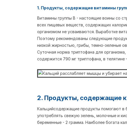
1. Продукты, содержащие витамины груп
Витамины группы В - настоящие воины со ст
всех пищевых веществ, содержащих калории
организмом не усваиваются. Выработке вит
Поэтому рекомендованы следующие продукты
низкой жирностью, грибы, темно-зеленые ов
Суточная норма триптофана для организма, 
содержится 790 мг триптофана, в телятине – 2
2. Продукты, содержащие 
Кальцийсодержащие продукты помогают в бо
употреблять свежую зелень, молочные и кис
беременные - 2 грамма. Наиболее богата ка