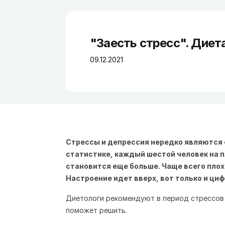
"Заесть стресс". Диет
09.12.2021
Стрессы и депрессия нередко являются с
статистике, каждый шестой человек на п
становится еще больше. Чаще всего плох
Настроение идет вверх, вот только и цифр
Диетологи рекомендуют в период стрессов 
поможет решить.