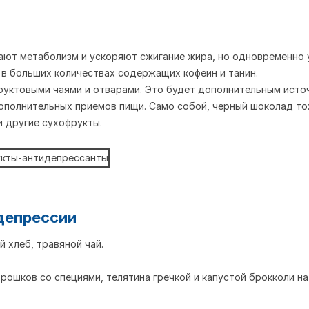
вают метаболизм и ускоряют сжигание жира, но одновременно 
 в больших количествах содержащих кофеин и танин.
уктовыми чаями и отварами. Это будет дополнительным источ
дополнительных приемов пищи. Само собой, черный шоколад то
и другие сухофрукты.
депрессии
 хлеб, травяной чай.
трошков со специями, телятина гречкой и капустой брокколи на