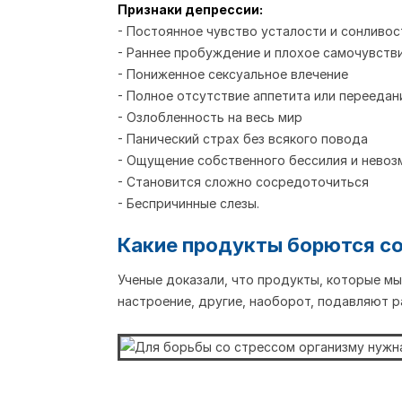
Признаки депрессии:
- Постоянное чувство усталости и сонливос
- Раннее пробуждение и плохое самочувств
- Пониженное сексуальное влечение
- Полное отсутствие аппетита или переедан
- Озлобленность на весь мир
- Панический страх без всякого повода
- Ощущение собственного бессилия и невоз
- Становится сложно сосредоточиться
- Беспричинные слезы.
Какие продукты борются с
Ученые доказали, что продукты, которые м
настроение, другие, наоборот, подавляют 