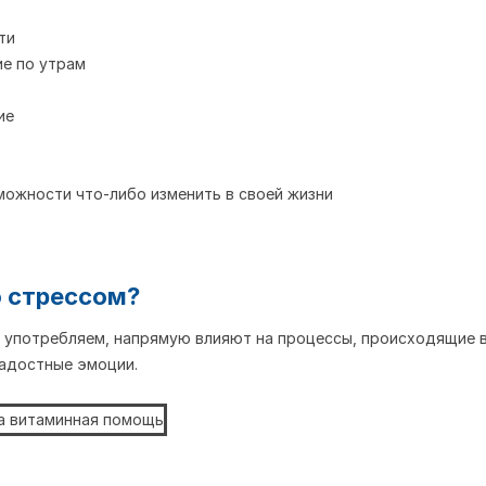
ти
ие по утрам
ие
можности что-либо изменить в своей жизни
о стрессом?
ы употребляем, напрямую влияют на процессы, происходящие в
радостные эмоции.