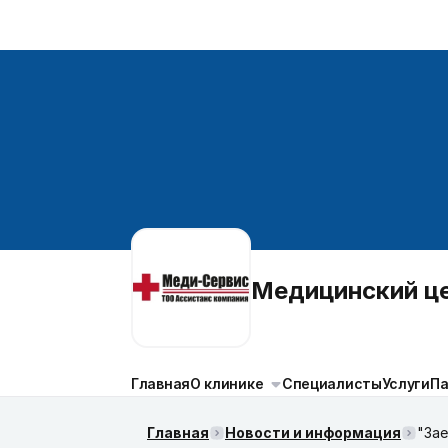
Медицинский 
Главная
О клинике
Специалисты
Услуги
П
Главная
Новости и информация
"Зае