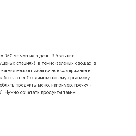
 350 мг магния в день. В больших
сушеных специях), в темно-зеленых овощах, в
ю магния мешает избыточное содержание в
как быть с необходимым нашему организму
блять продукты моно, например, гречку -
ов). Нужно сочетать продукты таким