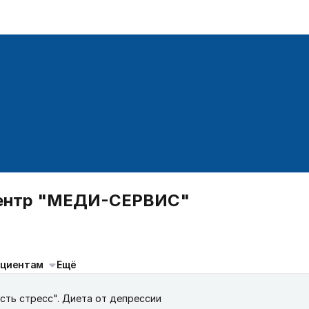
центр "МЕДИ-СЕРВИС"
ациентам
Ещё
сть стресс". Диета от депрессии