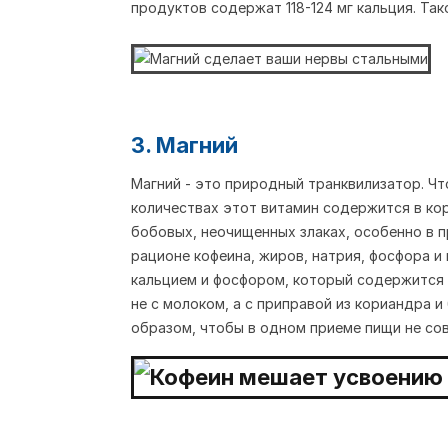
продуктов содержат 118-124 мг кальция. Та
3. Магний
Магний - это природный транквилизатор. Чт
количествах этот витамин содержится в кори
бобовых, неочищенных злаках, особенно в п
рационе кофеина, жиров, натрия, фосфора и
кальцием и фосфором, который содержится в
не с молоком, а с приправой из кориандра и
образом, чтобы в одном приеме пищи не со