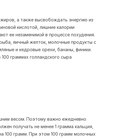
и жиров, а также высвобождать энергию из
иновой кислотой, лишние калории
ают ее незаменимой в процессе похудения.
рыба, яичный желток, молочные продукты с
ляные и кедровые орехи, бананы, финики.
в 100 граммах голландского сыра
ишним весом. Поэтому важно ежедневно
лжен получать не менее 1 грамма кальция,
на 100 грамм. При этом 100 грамм молочных