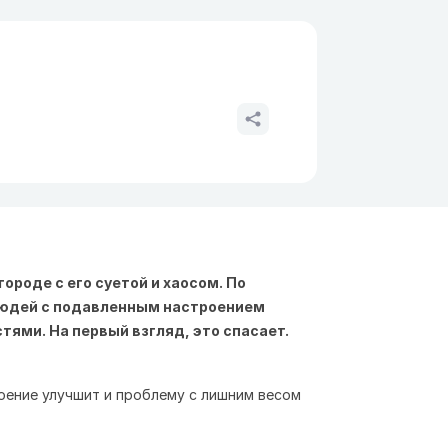
роде с его суетой и хаосом. По
 людей с подавленным настроением
тями. На первый взгляд, это спасает.
оение улучшит и проблему с лишним весом