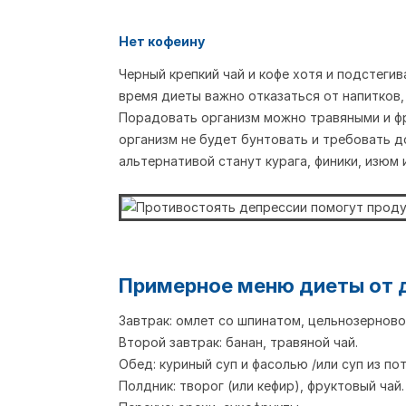
Нет кофеину
Черный крепкий чай и кофе хотя и подстеги
время диеты важно отказаться от напитков,
Порадовать организм можно травяными и фр
организм не будет бунтовать и требовать 
альтернативой станут курага, финики, изюм 
Примерное меню диеты от 
Завтрак: омлет со шпинатом, цельнозерновой
Второй завтрак: банан, травяной чай.
Обед: куриный суп и фасолью /или суп из по
Полдник: творог (или кефир), фруктовый чай.