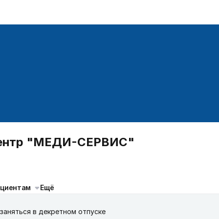
центр "МЕДИ-СЕРВИС"
ациентам
Ещё
заняться в декретном отпуске