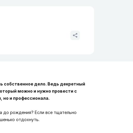
ть собственное дело. Ведь декретный
который можно и нужно провести с
, но и профессионала.
ца до рождения? Если все тщательно
ошенько отдохнуть.