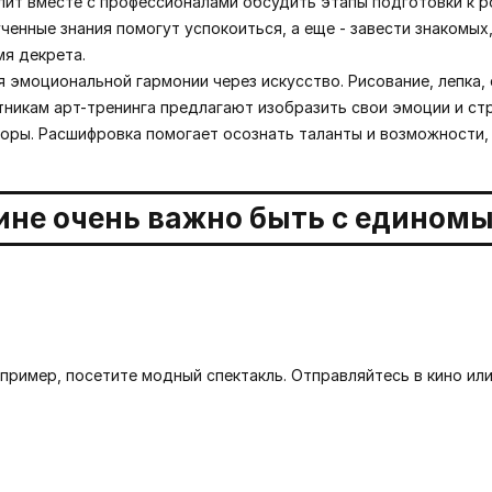
лит вместе с профессионалами обсудить этапы подготовки к 
енные знания помогут успокоиться, а еще - завести знакомых
мя декрета.
 эмоциональной гармонии через искусство. Рисование, лепка, 
тникам арт-тренинга предлагают изобразить свои эмоции и стр
оры. Расшифровка помогает осознать таланты и возможности, 
пример, посетите модный спектакль. Отправляйтесь в кино или