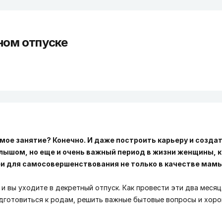
ном отпуске
мое занятие? Конечно. И даже построить карьеру и созда
малышом, но еще и очень важный период в жизни женщины, 
и для самосовершенствования не только в качестве мамы
 и вы уходите в декретный отпуск. Как провести эти два меся
подготовиться к родам, решить важные бытовые вопросы и хор