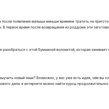
 после появления малыша меньше времени тратить на пригото
он. В первое время после возвращения из роддома эти заготовк
ете разобраться с этой бумажной волокитой, которая занимает 
выучить новый язык? Возможно, у вас уже есть идея, чем вы х
ового дела: в интернете можно найти курсы продолжительност