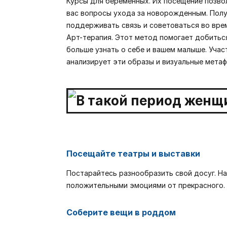
Курсы для беременных. Их посещение позво
вас вопросы ухода за новорожденным. Получ
поддерживать связь и советоваться во вре
Арт-терапия. Этот метод помогает добиться
больше узнать о себе и вашем малыше. Учас
анализирует эти образы и визуальные метаф
Посещайте театры и выставки
Постарайтесь разнообразить свой досуг. На
положительными эмоциями от прекрасного.
Соберите вещи в роддом