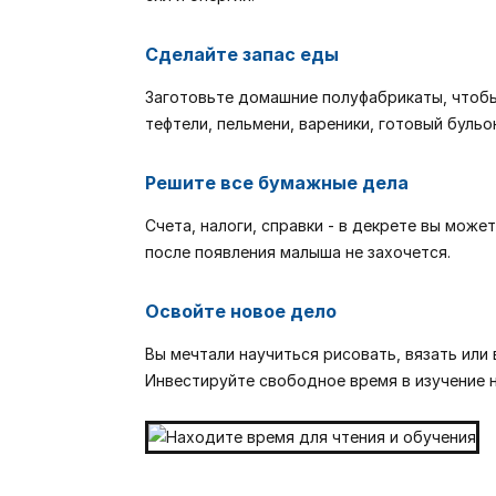
Сделайте запас еды
Заготовьте домашние полуфабрикаты, чтобы
тефтели, пельмени, вареники, готовый буль
Решите все бумажные дела
Счета, налоги, справки - в декрете вы мож
после появления малыша не захочется.
Освойте новое дело
Вы мечтали научиться рисовать, вязать или 
Инвестируйте свободное время в изучение н