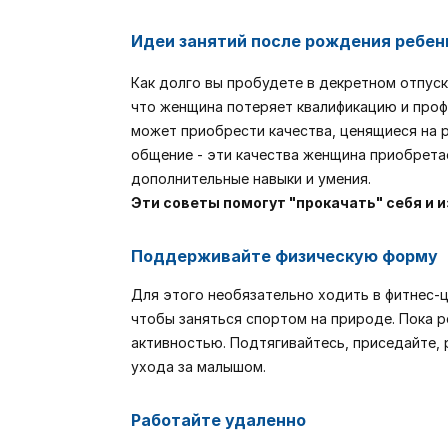
Идеи занятий после рождения ребен
Как долго вы пробудете в декретном отпуске
что женщина потеряет квалификацию и профе
может приобрести качества, ценящиеся на 
общение - эти качества женщина приобретае
дополнительные навыки и умения.
Эти советы помогут "прокачать" себя и 
Поддерживайте физическую форму
Для этого необязательно ходить в фитнес-це
чтобы заняться спортом на природе. Пока р
активностью. Подтягивайтесь, приседайте, 
ухода за малышом.
Работайте удаленно