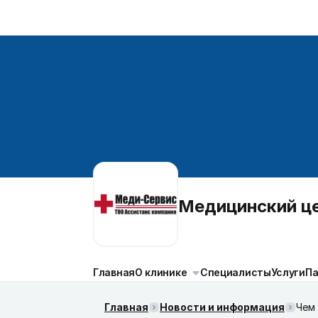
Медицинский 
Главная
О клинике
Специалисты
Услуги
П
Главная
Новости и информация
Чем 