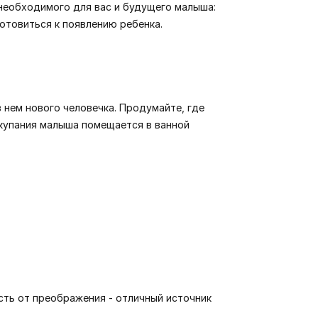
необходимого для вас и будущего малыша:
отовиться к появлению ребенка.
 нем нового человечка. Продумайте, где
 купания малыша помещается в ванной
сть от преображения - отличный источник