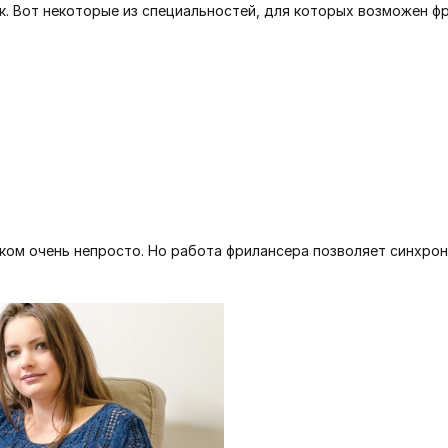
к. Вот некоторые из специальностей, для которых возможен фр
нком очень непросто. Но работа фрилансера позволяет синхро