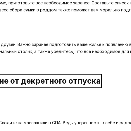
ме, приготовьте все необходимое заранее. Составьте список 
оцесс сбора сумки в роддом также поможет вам морально подг
 друзей. Важно заранее подготовить ваше жилье к появлению в
нальный столик, а также убедитесь, что все необходимое для
Сходите на массаж или в СПА. Ведь уверенность в себе и радо