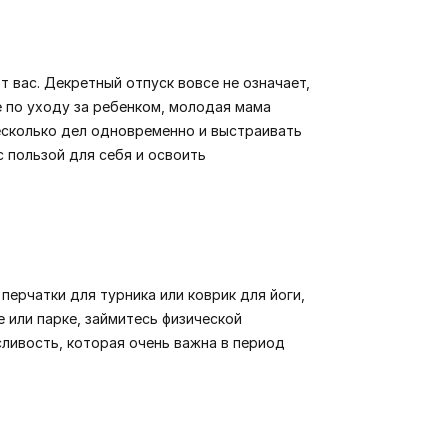
т вас. Декретный отпуск вовсе не означает,
е по уходу за ребенком, молодая мама
несколько дел одновременно и выстраивать
 пользой для себя и освоить
 перчатки для турника или коврик для йоги,
 или парке, займитесь физической
сливость, которая очень важна в период