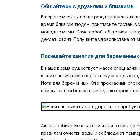
Общайтесь с друзьями и близкими
В первые месяцы после рождения малыша ва
время близким людям: пригласите гостей, у
молодые мамы. Само собой, общением невозм
декрет, стоит. Получайте удовольствие от 
Посещайте занятия для беременных
В наше время существует масса специализи
и психологическую подготовку молодых род
Йога для беременных. Это прекрасный спос
помогают при болях в спине, с которой ста
Аквааэробика. Безопасный и при этом эффек
правилам очистки воды и соблюдают темпера