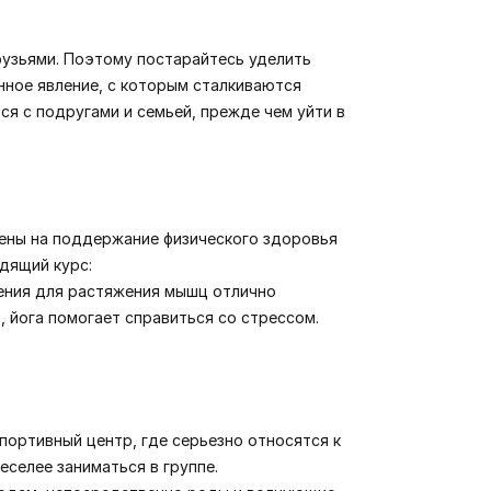
рузьями. Поэтому постарайтесь уделить
нное явление, с которым сталкиваются
я с подругами и семьей, прежде чем уйти в
лены на поддержание физического здоровья
дящий курс:
нения для растяжения мышц отлично
, йога помогает справиться со стрессом.
портивный центр, где серьезно относятся к
еселее заниматься в группе.