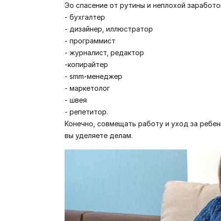
Эо спасение от рутины и неплохой заработо
- бухгалтер
- дизайнер, иллюстратор
- программист
- журналист, редактор
-копирайтер
- smm-менеджер
- маркетолог
- швея
- репетитор.
Конечно, совмещать работу и уход за ребе
вы уделяете делам.