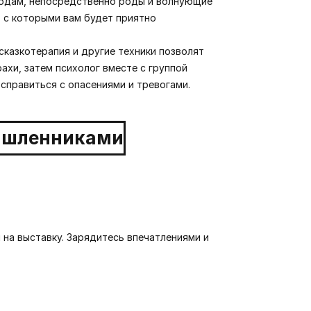
родам, непосредственно роды и волнующие
, с которыми вам будет приятно
сказкотерапия и другие техники позволят
ахи, затем психолог вместе с группой
справиться с опасениями и тревогами.
 на выставку. Зарядитесь впечатлениями и