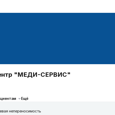
центр "МЕДИ-СЕРВИС"
ациентам
Ещё
евая непереносимость