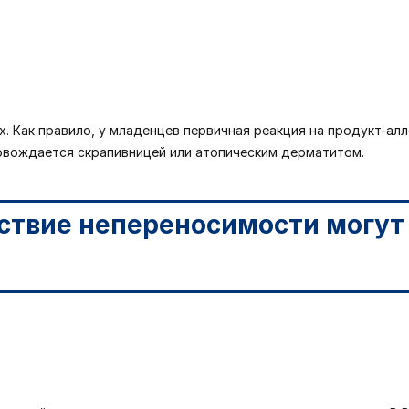
. Как правило, у младенцев первичная реакция на продукт-алле
овождается скрапивницей или атопическим дерматитом.