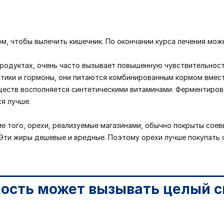
м, чтобы вылечить кишечник. По окончании курса лечения мож
продуктах, очень часто вызывает повышенную чувствительност
тики и гормоны, они питаются комбинированным кормом вмес
ществ восполняется синтетическими витаминами. Ферментиро
ся лучше.
ме того, орехи, реализуемые магазинами, обычно покрыты со
Эти жиры дешевые и вредные. Поэтому орехи лучше покупать 