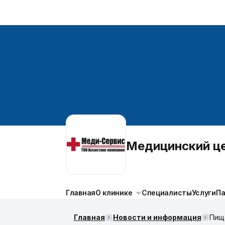
Медицинский 
Главная
О клинике
Специалисты
Услуги
П
Главная
Новости и информация
Пищ