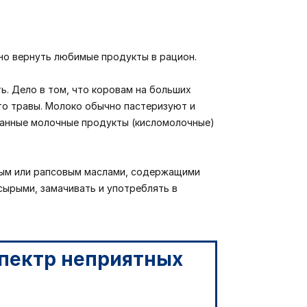
но вернуть любимые продукты в рацион.
ь. Дело в том, что коровам на больших
то травы. Молоко обычно пастеризуют и
ванные молочные продукты (кисломолочные)
евым или рапсовым маслами, содержащими
сырыми, замачивать и употреблять в