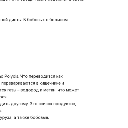
ьной диеты. В бобовых с большом
d Polyols. Что переводится как
 перевариваются в кишечнике и
ся газы – водород и метан, что может
рея.
дить другому. Это список продуктов,
а:
куруза, а также бобовые.