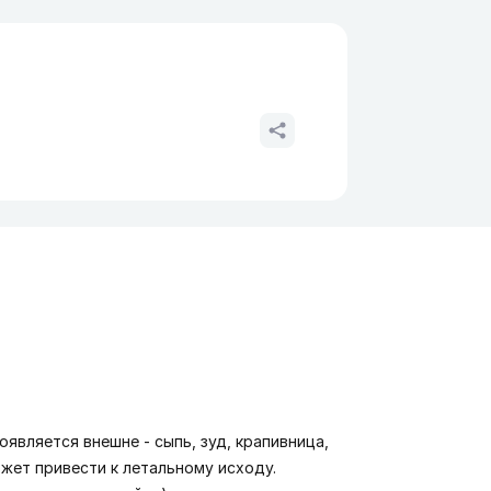
является внешне - сыпь, зуд, крапивница,
ожет привести к летальному исходу.