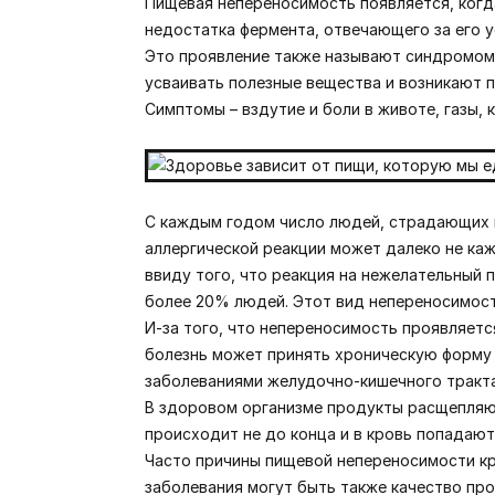
Пищевая непереносимость появляется, когда
недостатка фермента, отвечающего за его у
Это проявление также называют синдромом l
усваивать полезные вещества и возникают 
Симптомы – вздутие и боли в животе, газы,
С каждым годом число людей, страдающих п
аллергической реакции может далеко не ка
ввиду того, что реакция на нежелательный 
более 20% людей. Этот вид непереносимост
И-за того, что непереносимость проявляетс
болезнь может принять хроническую форму
заболеваниями желудочно-кишечного тракта
В здоровом организме продукты расщепляют
происходит не до конца и в кровь попадают
Часто причины пищевой непереносимости к
заболевания могут быть также качество про