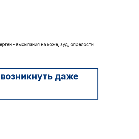
рген - высыпания на коже, зуд, опрелости.