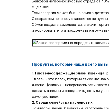
Белковой непереносимостью страдают 40% л
еще выше.
Если аллергия может быть с самого детства
С возрастом человеку становятся не нужны с
Обмен веществ замедляется, а значит орга
игнорировать это и продолжать нагружать о
Продукты, которые чаще всего выз
1. Глютеносодержащие злаки: пшеница, 
Глютен - это белок, который также называю
ячмене. Целиакия – непереносимости глютен
сделать анализы и определить, есть ли у 
самочувствием.
2. Овощи семейства пасленовых
Помидоры, перец, баклажаны, картофель со