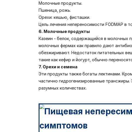
Молочные продукты.
Пшеница, рожь.
Орехи: кешью, фисташки.
Цель лечения непереносимости FODMAP в то
6. Молочные продукты
Казеин - белок, содержащийся в молочных 
молочных фермах как правило дают антибио
обезжиривают. Недостаток питательных ве
такие как кефир и йогурт, обычно переносят
7. Орехи и семена
Эти продукты также богаты лектинами. Кро
частично гидрогенизированные трансжиры. 
разумных количествах.