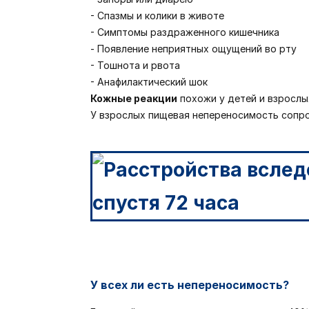
- Спазмы и колики в животе
- Симптомы раздраженного кишечника
-
Появление неприятных ощущений во рту
- Тошнота и рвота
- Анафилактический шок
Кожные реакции
похожи у детей и взрослых
У взрослых пищевая непереносимость сопр
У всех ли есть непереносимость?