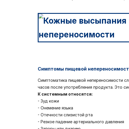
Симптомы пищевой непереносимост
Симптоматика пищевой непереносимости сл
часов после употребления продукта. Это си
К системным относятся:
- Зуд кожи
- Онемение языка
- Отечности слизистой рта
- Резкое падение артериального давления
- Запоры или диарею