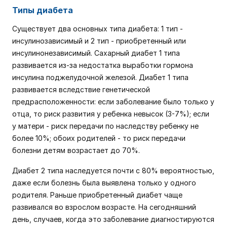
Типы диабета
Существует два основных типа диабета: 1 тип -
инсулинозависимый и 2 тип - приобретенный или
инсулинонезависимый. Сахарный диабет 1 типа
развивается из-за недостатка выработки гормона
инсулина поджелудочной железой. Диабет 1 типа
развивается вследствие генетической
предрасположенности: если заболевание было только у
отца, то риск развития у ребенка невысок (3-7%); если
у матери - риск передачи по наследству ребенку не
более 10%; обоих родителей - то риск передачи
болезни детям возрастает до 70%.
Диабет 2 типа наследуется почти с 80% вероятностью,
даже если болезнь была выявлена только у одного
родителя. Раньше приобретенный диабет чаще
развивался во взрослом возрасте. На сегодняшний
день, случаев, когда это заболевание диагностируются