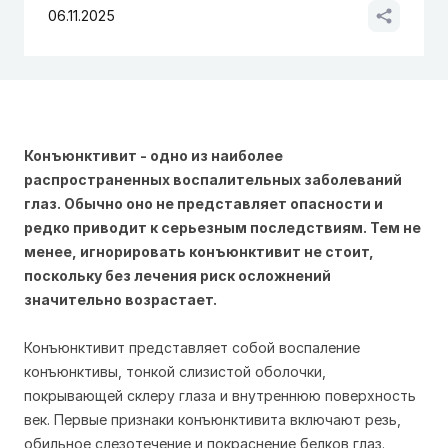
06.11.2025
Конъюнктивит - одно из наиболее
распространенных воспалительных заболеваний
глаз. Обычно оно не представляет опасности и
редко приводит к серьезным последствиям. Тем не
менее, игнорировать конъюнктивит не стоит,
поскольку без лечения риск осложнений
значительно возрастает.
Конъюнктивит представляет собой воспаление
конъюнктивы, тонкой слизистой оболочки,
покрывающей склеру глаза и внутреннюю поверхность
век. Первые признаки конъюнктивита включают резь,
обильное слезотечение и покраснение белков глаз.