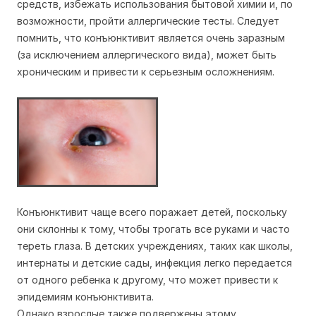
средств, избежать использования бытовой химии и, по
возможности, пройти аллергические тесты. Следует
помнить, что конъюнктивит является очень заразным
(за исключением аллергического вида), может быть
хроническим и привести к серьезным осложнениям.
Конъюнктивит чаще всего поражает детей, поскольку
они склонны к тому, чтобы трогать все руками и часто
тереть глаза. В детских учреждениях, таких как школы,
интернаты и детские сады, инфекция легко передается
от одного ребенка к другому, что может привести к
эпидемиям конъюнктивита.
Однако взрослые также подвержены этому