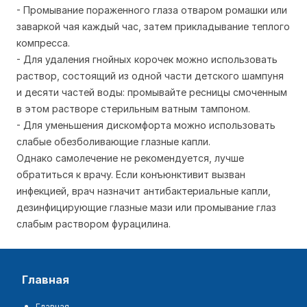
- Промывание пораженного глаза отваром ромашки или
заваркой чая каждый час, затем прикладывание теплого
компресса.
- Для удаления гнойных корочек можно использовать
раствор, состоящий из одной части детского шампуня
и десяти частей воды: промывайте ресницы смоченным
в этом растворе стерильным ватным тампоном.
- Для уменьшения дискомфорта можно использовать
слабые обезболивающие глазные капли.
Однако самолечение не рекомендуется, лучше
обратиться к врачу. Если конъюнктивит вызван
инфекцией, врач назначит антибактериальные капли,
дезинфицирующие глазные мази или промывание глаз
слабым раствором фурацилина.
главная
Главная