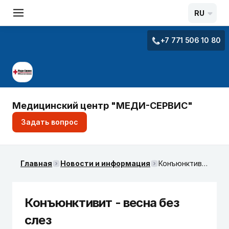
RU
+7 771 506 10 80
Медицинский центр "МЕДИ-СЕРВИС"
Задать вопрос
Главная
Новости и информация
Конъюнктивит - весна без слез
Конъюнктивит - весна без
слез