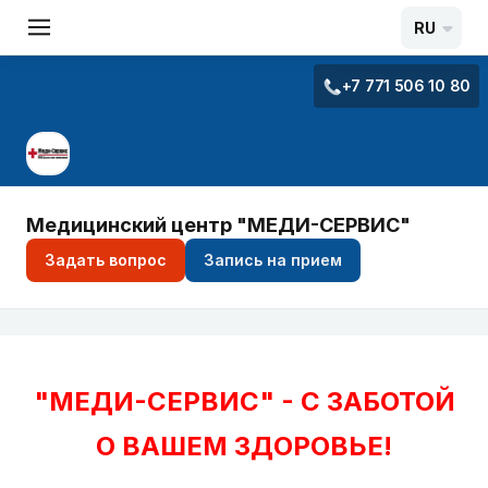
RU
+7 771 506 10 80
Медицинский центр "МЕДИ-СЕРВИС"
Задать вопрос
Запись на прием
"МЕДИ-СЕРВИС" - С ЗАБОТОЙ
О ВАШЕМ ЗДОРОВЬЕ!